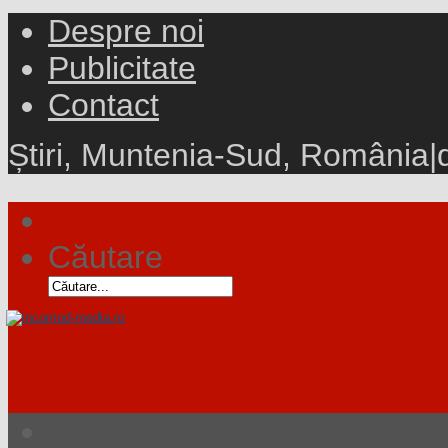
Despre noi
Publicitate
Contact
Știri, Muntenia-Sud, România
|
Căutare