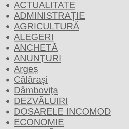
ACTUALITATE
ADMINISTRAŢIE
AGRICULTURĂ
ALEGERI
ANCHETĂ
ANUNŢURI
Argeș
Călăraşi
Dâmboviţa
DEZVĂLUIRI
DOSARELE INCOMOD
ECONOMIE