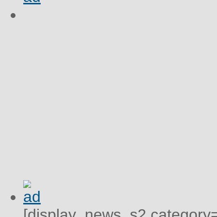
[display_news_s2 category="