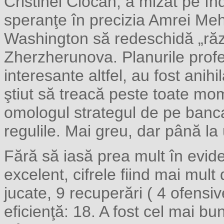
Cristinei Ciocan, a mizat pe î
speranţe în precizia Amrei Me
Washington să redeschidă „răz
Zherzherunova. Planurile prof
interesante altfel, au fost anih
ştiut să treacă peste toate mome
omologul strategul de pe banca
regulile. Mai greu, dar până la 
Fără să iasă prea mult în evid
excelent, cifrele fiind mai mul
jucate, 9 recuperări ( 4 ofensi
eficienţă: 18. A fost cel mai b