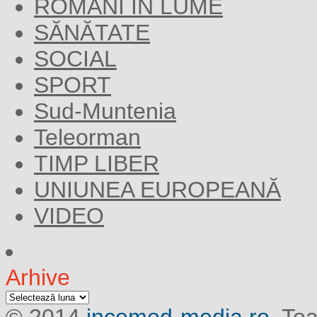
ROMANI IN LUME
SĂNĂTATE
SOCIAL
SPORT
Sud-Muntenia
Teleorman
TIMP LIBER
UNIUNEA EUROPEANĂ
VIDEO
Arhive
Arhive