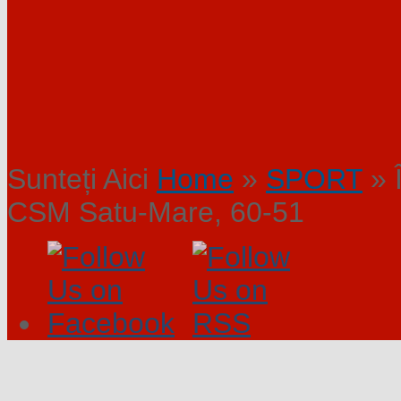
Sunteți Aici
Home
»
SPORT
»
Î
CSM Satu-Mare, 60-51