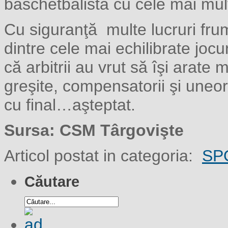
baschetbalista cu cele mai mult
Cu siguranţă multe lucruri frum
dintre cele mai echilibrate joc
că arbitrii au vrut să îşi arate 
greşite, compensatorii şi uneori
cu final…aşteptat.
Sursa: CSM Târgovişte
Articol postat in categoria:
SP
Căutare