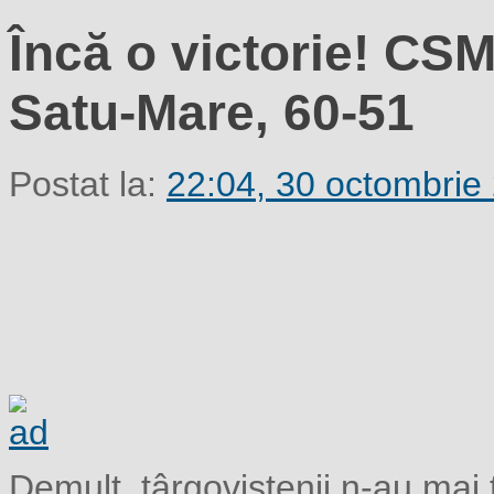
Încă o victorie! CS
Satu-Mare, 60-51
Postat la:
22:04, 30 octombrie
Demult, târgoviştenii n-au mai 