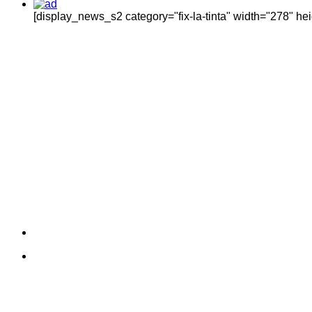
[display_news_s2 category="fix-la-tinta" width="278" h