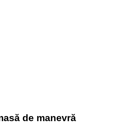
n masă de manevră