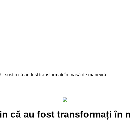
SL susțin că au fost transformați în masă de manevră
țin că au fost transformați î