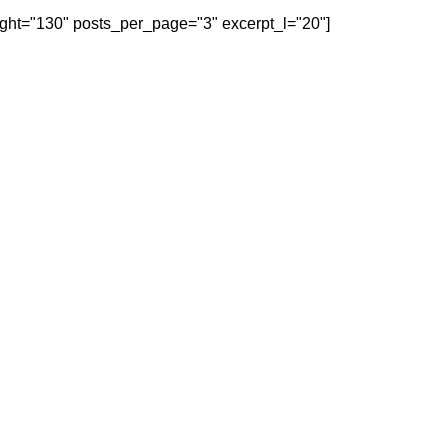
eight="130" posts_per_page="3" excerpt_l="20"]