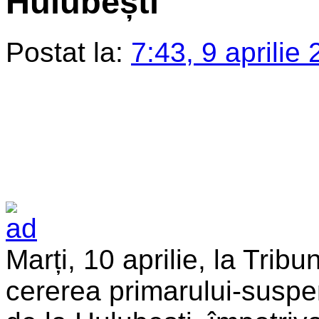
Hulubești
Postat la:
7:43, 9 aprilie
Marți, 10 aprilie, la Tri
cererea primarului-suspen