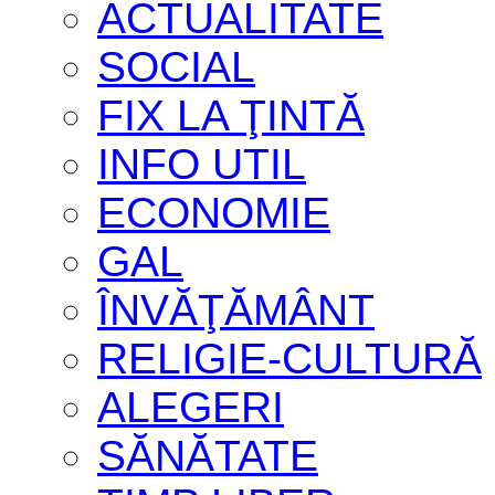
ACTUALITATE
SOCIAL
FIX LA ŢINTĂ
INFO UTIL
ECONOMIE
GAL
ÎNVĂŢĂMÂNT
RELIGIE-CULTURĂ
ALEGERI
SĂNĂTATE