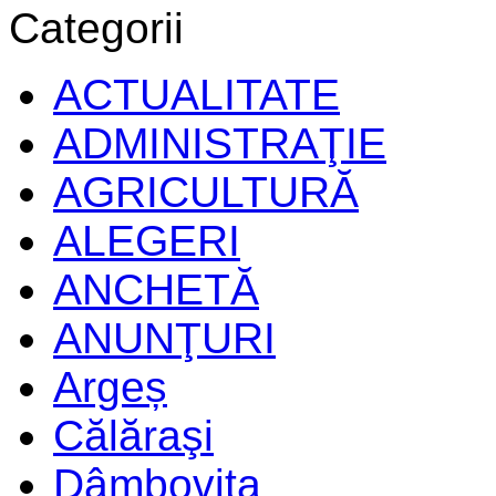
Categorii
ACTUALITATE
ADMINISTRAŢIE
AGRICULTURĂ
ALEGERI
ANCHETĂ
ANUNŢURI
Argeș
Călăraşi
Dâmboviţa