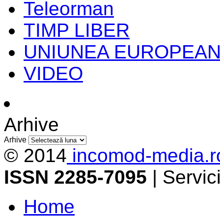
Teleorman
TIMP LIBER
UNIUNEA EUROPEA
VIDEO
Arhive
Arhive
© 2014
incomod-media.r
ISSN 2285-7095
| Servi
Home