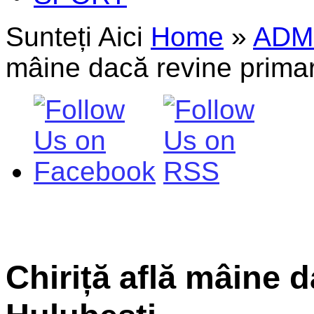
Sunteți Aici
Home
»
ADM
mâine dacă revine primar
Chiriță află mâine d