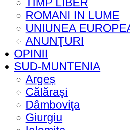
TIMP LIBER
ROMANI IN LUME
UNIUNEA EUROPE
ANUNŢURI
OPINII
SUD-MUNTENIA
Argeș
Călăraşi
Dâmboviţa
Giurgiu