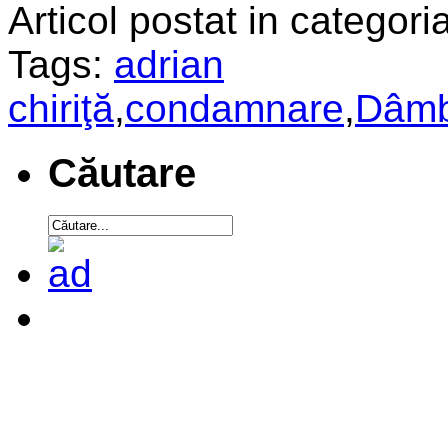
Articol postat in categoria
Tags:
adrian
chiriţă
,
condamnare
,
Dâmb
Căutare