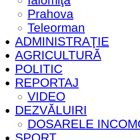
Ialomiţa
Prahova
Teleorman
ADMINISTRAŢIE
AGRICULTURĂ
POLITIC
REPORTAJ
VIDEO
DEZVĂLUIRI
DOSARELE INCOM
SPORT