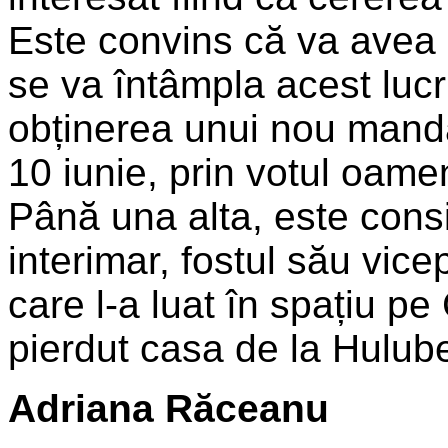
Este convins că va avea 
se va întâmpla acest lucr
obținerea unui nou mandat
10 iunie, prin votul oamen
Până una alta, este consi
interimar, fostul său vi
care l-a luat în spațiu pe
pierdut casa de la Hulube
Adriana Răceanu